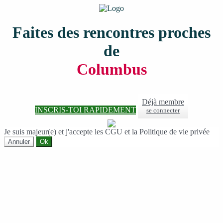
Faites des rencontres proches
de
Columbus
Déjà membre
INSCRIS-TOI RAPIDEMENT
se connecter
Je suis majeur(e) et j'accepte les CGU et la Politique de vie privée
Annuler
Ok