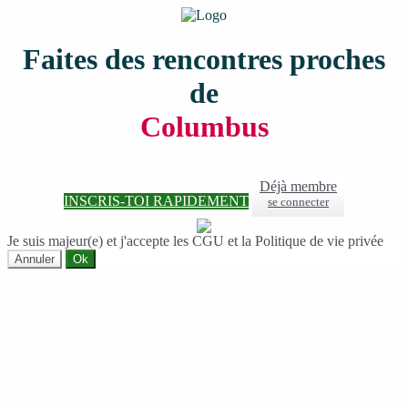
Faites des rencontres proches
de
Columbus
Déjà membre
INSCRIS-TOI RAPIDEMENT
se connecter
Je suis majeur(e) et j'accepte les CGU et la Politique de vie privée
Annuler
Ok